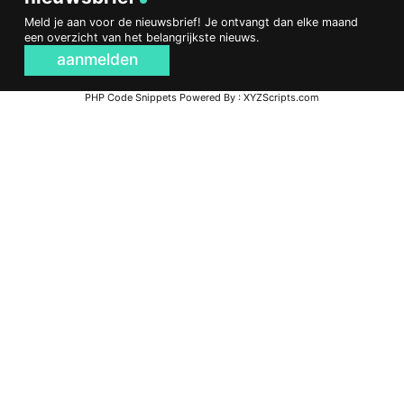
Meld je aan voor de nieuwsbrief! Je ontvangt dan elke maand
een overzicht van het belangrijkste nieuws.
aanmelden
PHP Code Snippets
Powered By :
XYZScripts.com