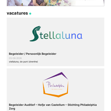
vacatures
Begeleider / Persoonlijk Begeleider
05-08-2026
stellaluna, de punt (drenthe)
Begeleider Auditief – Hofje van Castellum – Stichting Philadelphia
Zorg