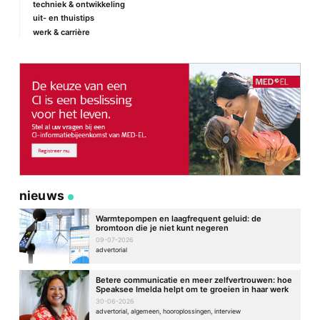
techniek & ontwikkeling
uit- en thuistips
werk & carrière
nieuws
Warmtepompen en laagfrequent geluid: de
bromtoon die je niet kunt negeren
09-07-2026
advertorial
Betere communicatie en meer zelfvertrouwen: hoe
Speaksee Imelda helpt om te groeien in haar werk
30-06-2026
advertorial, algemeen, hooroplossingen, interview