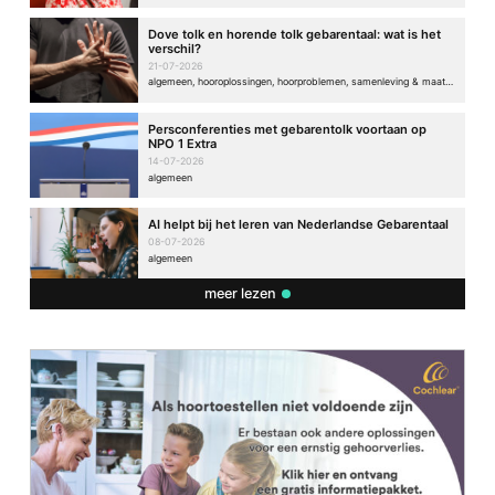
Dove tolk en horende tolk gebarentaal: wat is het
verschil?
21-07-2026
algemeen, hooroplossingen, hoorproblemen, samenleving & maatschappij
Persconferenties met gebarentolk voortaan op
NPO 1 Extra
14-07-2026
algemeen
AI helpt bij het leren van Nederlandse Gebarentaal
08-07-2026
algemeen
meer lezen