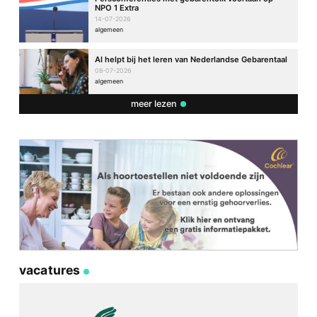
NPO 1 Extra
14-07-2026
algemeen
AI helpt bij het leren van Nederlandse Gebarentaal
08-07-2026
algemeen
meer lezen
vacatures