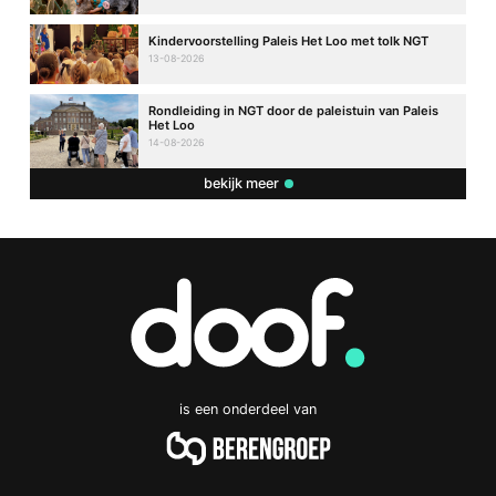
Kindervoorstelling Paleis Het Loo met tolk NGT
13-08-2026
Rondleiding in NGT door de paleistuin van Paleis
Het Loo
14-08-2026
bekijk meer
is een onderdeel van