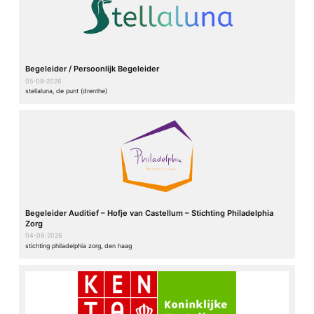
Begeleider / Persoonlijk Begeleider
05-08-2026
stellaluna, de punt (drenthe)
Begeleider Auditief – Hofje van Castellum – Stichting Philadelphia
Zorg
04-08-2026
stichting philadelphia zorg, den haag