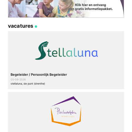
vacatures
Begeleider / Persoonlijk Begeleider
05-08-2026
stellaluna, de punt (drenthe)