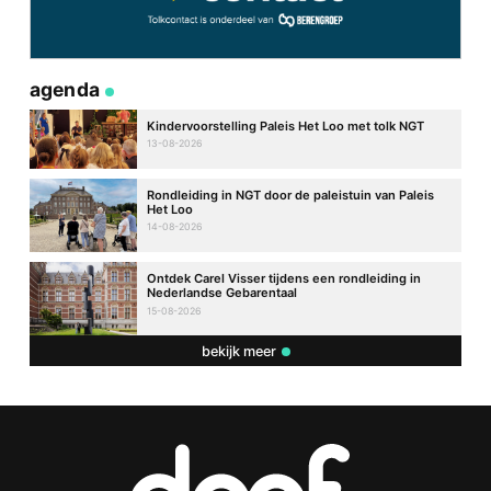
agenda
Kindervoorstelling Paleis Het Loo met tolk NGT
13-08-2026
Rondleiding in NGT door de paleistuin van Paleis
Het Loo
14-08-2026
Ontdek Carel Visser tijdens een rondleiding in
Nederlandse Gebarentaal
15-08-2026
bekijk meer