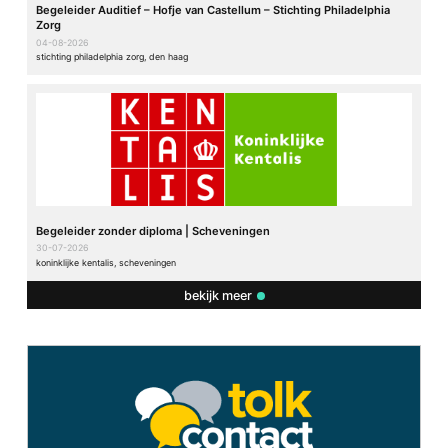
Begeleider Auditief – Hofje van Castellum – Stichting Philadelphia
Zorg
04-08-2026
stichting philadelphia zorg, den haag
Begeleider zonder diploma | Scheveningen
30-07-2026
koninklijke kentalis, scheveningen
bekijk meer