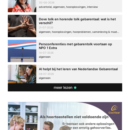
30-06-2026
advertorial, algemeen, hooroplossingen, interview
Dove tolk en horende tolk gebarentaal: wat is het
verschil?
21-07-2026
algemeen, hooroplossingen, hoorproblemen, samenleving & maatschappij
Persconferenties met gebarentolk voortaan op
NPO 1 Extra
14-07-2026
algemeen
AI helpt bij het leren van Nederlandse Gebarentaal
08-07-2026
algemeen
meer lezen