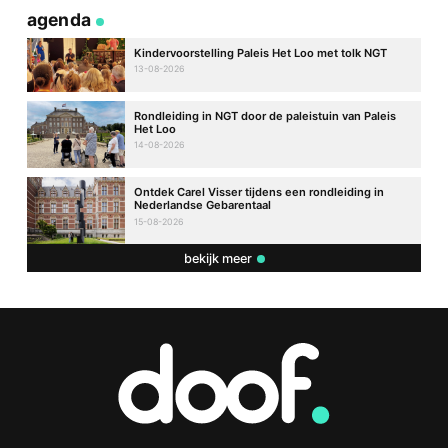
agenda
Kindervoorstelling Paleis Het Loo met tolk NGT
13-08-2026
Rondleiding in NGT door de paleistuin van Paleis
Het Loo
14-08-2026
Ontdek Carel Visser tijdens een rondleiding in
Nederlandse Gebarentaal
15-08-2026
bekijk meer