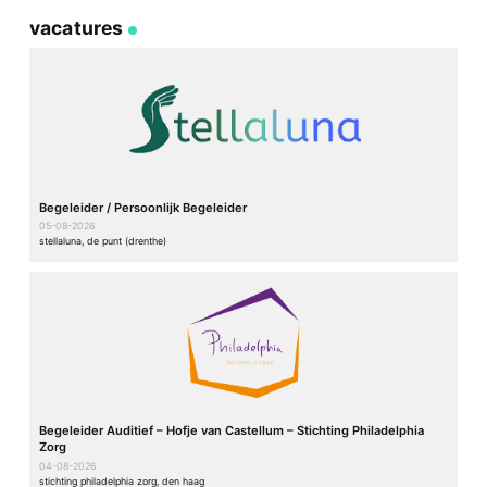
vacatures
Begeleider / Persoonlijk Begeleider
05-08-2026
stellaluna, de punt (drenthe)
Begeleider Auditief – Hofje van Castellum – Stichting Philadelphia
Zorg
04-08-2026
stichting philadelphia zorg, den haag