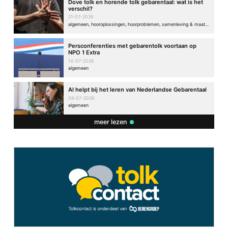
Dove tolk en horende tolk gebarentaal: wat is het
verschil?
21-07-2026
algemeen, hooroplossingen, hoorproblemen, samenleving & maatschappij
Persconferenties met gebarentolk voortaan op
NPO 1 Extra
14-07-2026
algemeen
AI helpt bij het leren van Nederlandse Gebarentaal
08-07-2026
algemeen
meer lezen