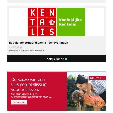
Begeleider zonder diploma | Scheveningen
30-07-2026
koninklijke kentalis, scheveningen
bekijk meer