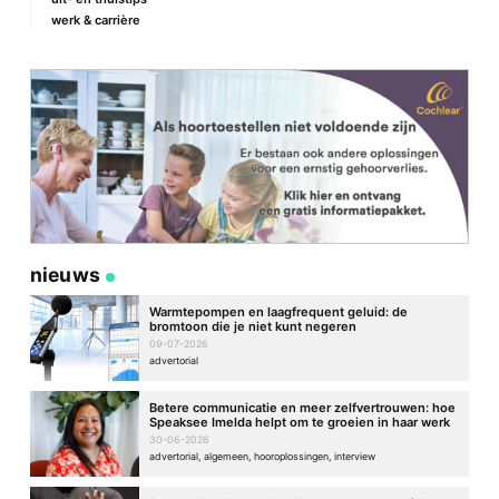
werk & carrière
Site
nieuws
Warmtepompen en laagfrequent geluid: de
bromtoon die je niet kunt negeren
09-07-2026
advertorial
Betere communicatie en meer zelfvertrouwen: hoe
Speaksee Imelda helpt om te groeien in haar werk
30-06-2026
advertorial, algemeen, hooroplossingen, interview