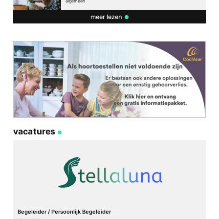
algemeen
meer lezen
vacatures
Begeleider / Persoonlijk Begeleider