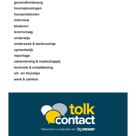
gezondheidszorg
hooroplossingen
hoorproblemen
interview
kinderen
lezersvraag
onderwijs
onderzoek & wetenschap
opmerkelijk
reportage
samenleving & maatschappij
techniek & ontwikkeling
uit- en thuistips
werk & carrière