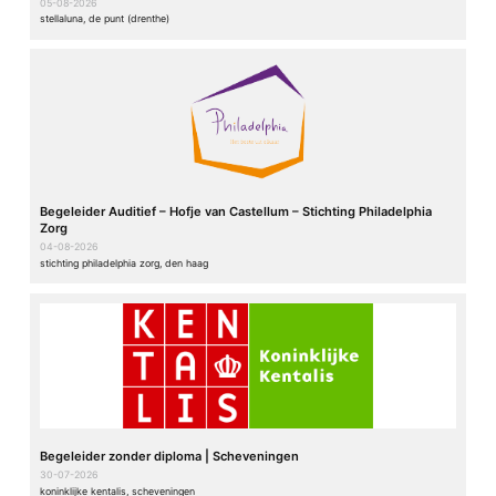
05-08-2026
stellaluna, de punt (drenthe)
Begeleider Auditief – Hofje van Castellum – Stichting Philadelphia
Zorg
04-08-2026
stichting philadelphia zorg, den haag
Begeleider zonder diploma | Scheveningen
30-07-2026
koninklijke kentalis, scheveningen