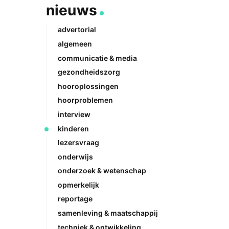
nieuws
advertorial
algemeen
communicatie & media
gezondheidszorg
hooroplossingen
hoorproblemen
interview
kinderen
lezersvraag
onderwijs
onderzoek & wetenschap
opmerkelijk
reportage
samenleving & maatschappij
techniek & ontwikkeling