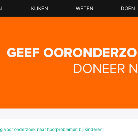
N
KIJKEN
WETEN
DOEN
ng voor onderzoek naar hoorproblemen bij kinderen