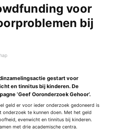
rowdfunding voor
oorproblemen bij
hap
dinzamelingsactie gestart voor
ht en tinnitus bij kinderen. De
mpagne ‘Geef Ooronderzoek Gehoor’.
el geld er voor ieder onderzoek gedoneerd is
t onderzoek te kunnen doen. Met het geld
fheid, evenwicht en tinnitus bij kinderen.
samen met drie academische centra.