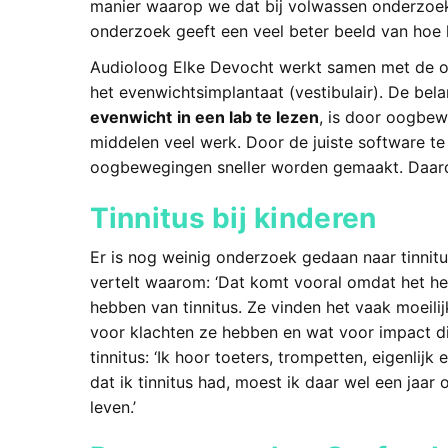
manier waarop we dat bij volwassen onderzoeken,
onderzoek geeft een veel beter beeld van hoe k
Audioloog Elke Devocht werkt samen met de 
het evenwichtsimplantaat (vestibulair). De bel
evenwicht
in een lab te lezen
, is door oogbew
middelen veel werk. Door de juiste software t
oogbewegingen sneller worden gemaakt. Daar
Tinnitus bij kinderen
Er is nog weinig onderzoek gedaan naar tinnit
vertelt waarom: ‘Dat komt vooral omdat het hee
hebben van tinnitus. Ze vinden het vaak moeili
voor klachten ze hebben en wat voor impact die
tinnitus: ‘Ik hoor toeters, trompetten, eigenlijk
dat ik tinnitus had, moest ik daar wel een jaar
leven.’