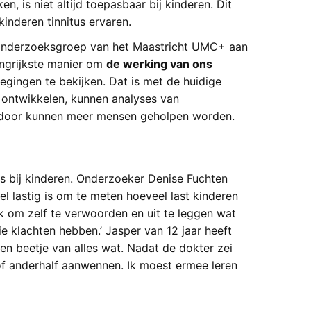
 is niet altijd toepasbaar bij kinderen. Dit
inderen tinnitus ervaren.
onderzoeksgroep van het Maastricht UMC+ aan
angrijkste manier om
de werking van ons
egingen te bekijken. Dat is met de huidige
e ontwikkelen, kunnen analyses van
door kunnen meer mensen geholpen worden.
us bij kinderen. Onderzoeker Denise Fuchten
l lastig is om te meten hoeveel last kinderen
jk om zelf te verwoorden en uit te leggen wat
 klachten hebben.’ Jasper van 12 jaar heeft
 een beetje van alles wat. Nadat de dokter zei
 of anderhalf aanwennen. Ik moest ermee leren