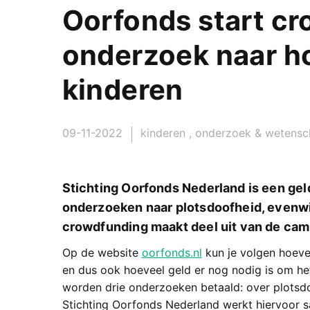
Oorfonds start c
onderzoek naar h
kinderen
09-11-2022
kinderen
,
onderzoek & wetensc
Stichting Oorfonds Nederland is een gel
onderzoeken naar plotsdoofheid, evenwic
crowdfunding maakt deel uit van de ca
Op de website
oorfonds.nl
kun je volgen hoeve
en dus ook hoeveel geld er nog nodig is om he
worden drie onderzoeken betaald: over plotsdoo
Stichting Oorfonds Nederland werkt hiervoor 