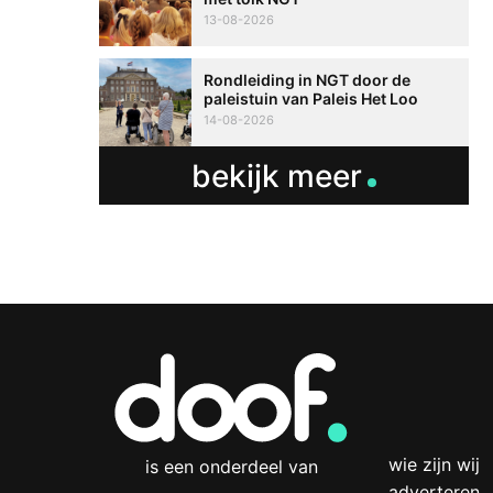
13-08-2026
Rondleiding in NGT door de
paleistuin van Paleis Het Loo
14-08-2026
bekijk meer
wie zijn wij
is een onderdeel van
adverteren