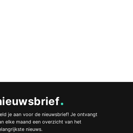
nieuwsbrief
eld je aan voor de nieuwsbrief! Je ontvangt
an elke maand een overzicht van het
elangrijkste nieuws.