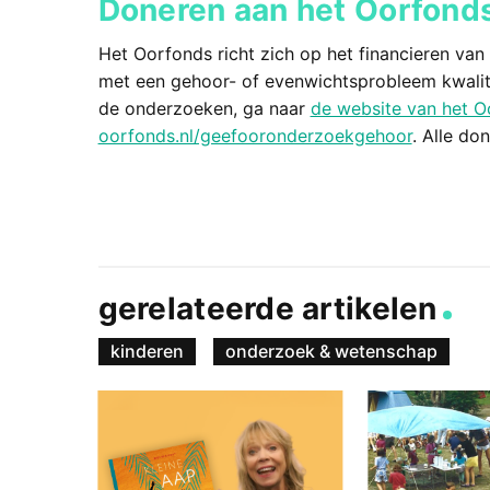
Doneren aan het Oorfond
Het Oorfonds richt zich op het financieren v
met een gehoor- of evenwichtsprobleem kwalite
de onderzoeken, ga naar
de website van het O
oorfonds.nl/geefooronderzoekgehoor
. Alle do
gerelateerde artikelen
kinderen
onderzoek & wetenschap