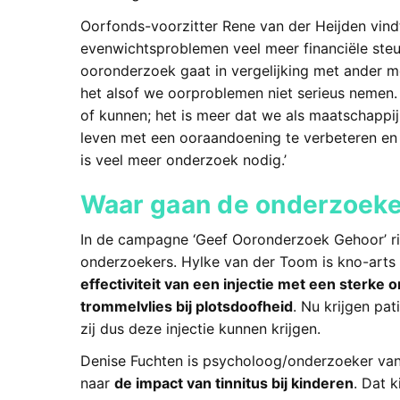
Oorfonds-voorzitter Rene van der Heijden vind
evenwichtsproblemen veel meer financiële steun 
ooronderzoek gaat in vergelijking met ander m
het alsof we oorproblemen niet serieus nemen. 
of kunnen; het is meer dat we als maatschappi
leven met een ooraandoening te verbeteren en
is veel meer onderzoek nodig.’
Waar gaan de onderzoeke
In de campagne ‘Geef Ooronderzoek Gehoor’ ri
onderzoekers. Hylke van der Toom is kno-arts
effectiviteit van een injectie met een sterke
trommelvlies bij plotsdoofheid
. Nu krijgen pa
zij dus deze injectie kunnen krijgen.
Denise Fuchten is psycholoog/onderzoeker va
naar
de impact van tinnitus bij kinderen
. Dat 