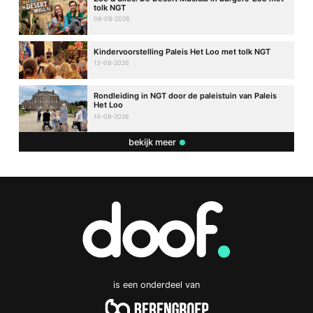
tolk NGT
08-08-2026
Kindervoorstelling Paleis Het Loo met tolk NGT
13-08-2026
Rondleiding in NGT door de paleistuin van Paleis
Het Loo
14-08-2026
bekijk meer
is een onderdeel van