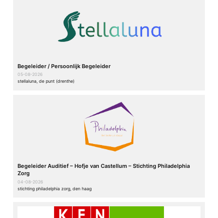
Begeleider / Persoonlijk Begeleider
05-08-2026
stellaluna, de punt (drenthe)
Begeleider Auditief – Hofje van Castellum – Stichting Philadelphia
Zorg
04-08-2026
stichting philadelphia zorg, den haag