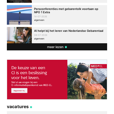
Persconferenties met gebarentolk voortaan op
NPO 1 Extra
14-07-2026
algemeen
AI helpt bij het leren van Nederlandse Gebarentaal
08-07-2026
algemeen
meer lezen
vacatures