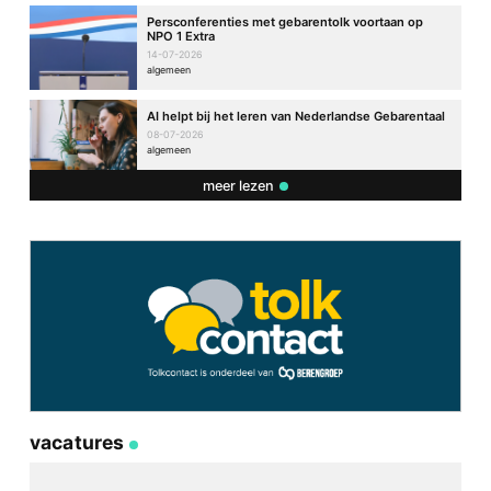
Persconferenties met gebarentolk voortaan op
NPO 1 Extra
14-07-2026
algemeen
AI helpt bij het leren van Nederlandse Gebarentaal
08-07-2026
algemeen
meer lezen
vacatures