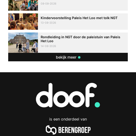
08-08-2026
Kindervoorstelling Paleis Het Loo met tolk NGT
13-08-2026
Rondleiding in NGT door de paleistuin van Paleis
Het Loo
14-08-2026
bekijk meer
is een onderdeel van