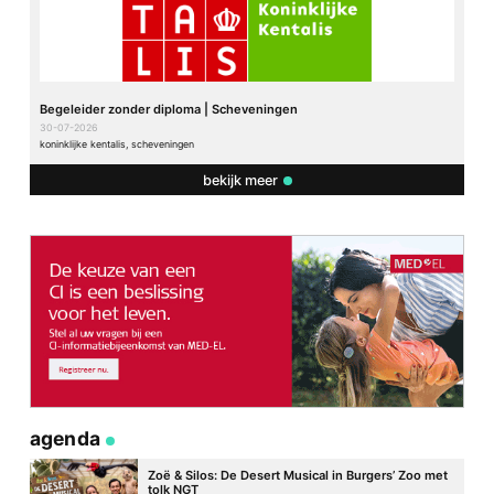
Begeleider zonder diploma | Scheveningen
30-07-2026
koninklijke kentalis, scheveningen
bekijk meer
agenda
Zoë & Silos: De Desert Musical in Burgers’ Zoo met
tolk NGT