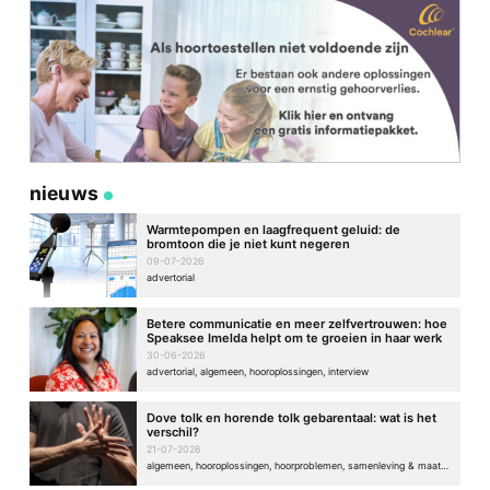
nieuws
Warmtepompen en laagfrequent geluid: de
bromtoon die je niet kunt negeren
09-07-2026
advertorial
Betere communicatie en meer zelfvertrouwen: hoe
Speaksee Imelda helpt om te groeien in haar werk
30-06-2026
advertorial, algemeen, hooroplossingen, interview
Dove tolk en horende tolk gebarentaal: wat is het
verschil?
21-07-2026
algemeen, hooroplossingen, hoorproblemen, samenleving & maatschappij