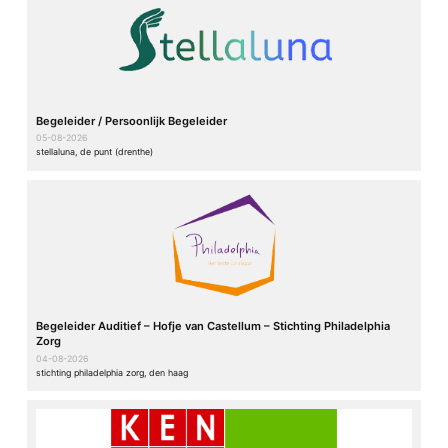
Begeleider / Persoonlijk Begeleider
05-08-2026
stellaluna, de punt (drenthe)
Begeleider Auditief – Hofje van Castellum – Stichting Philadelphia
Zorg
04-08-2026
stichting philadelphia zorg, den haag