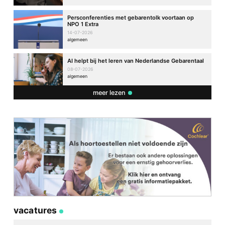
Persconferenties met gebarentolk voortaan op
NPO 1 Extra
14-07-2026
algemeen
AI helpt bij het leren van Nederlandse Gebarentaal
08-07-2026
algemeen
meer lezen
vacatures