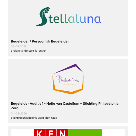
Begeleider / Persoonlijk Begeleider
05-08-2026
stellaluna, de punt (drenthe)
Begeleider Auditief – Hofje van Castellum – Stichting Philadelphia
Zorg
04-08-2026
stichting philadelphia zorg, den haag