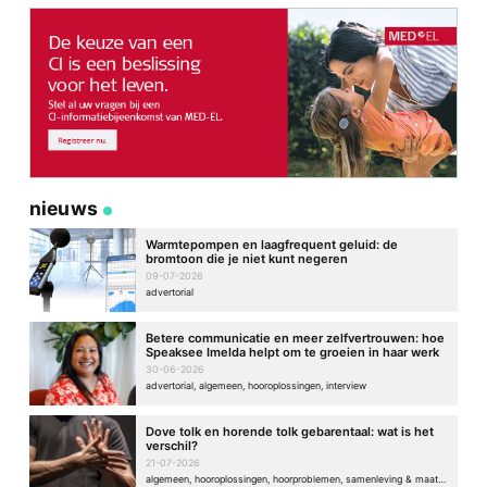
nieuws
Warmtepompen en laagfrequent geluid: de
bromtoon die je niet kunt negeren
09-07-2026
advertorial
Betere communicatie en meer zelfvertrouwen: hoe
Speaksee Imelda helpt om te groeien in haar werk
30-06-2026
advertorial, algemeen, hooroplossingen, interview
Dove tolk en horende tolk gebarentaal: wat is het
verschil?
21-07-2026
algemeen, hooroplossingen, hoorproblemen, samenleving & maatschappij