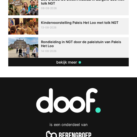
tolk NGT
08-08-2026
Kindervoorstelling Paleis Het Loo met tolk NGT
13-08-2026
Rondleiding in NGT door de paleistuin van Paleis
Het Loo
14-08-2026
bekijk meer
is een onderdeel van