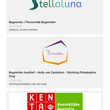
Begeleider / Persoonlijk Begeleider
05-08-2026
stellaluna, de punt (drenthe)
Begeleider Auditief – Hofje van Castellum – Stichting Philadelphia
Zorg
04-08-2026
stichting philadelphia zorg, den haag