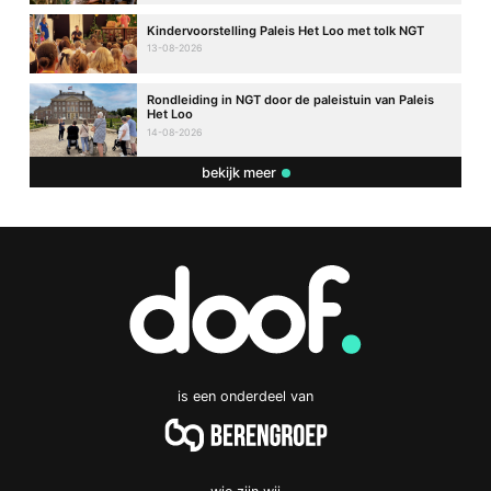
Kindervoorstelling Paleis Het Loo met tolk NGT
13-08-2026
Rondleiding in NGT door de paleistuin van Paleis
Het Loo
14-08-2026
bekijk meer
is een onderdeel van