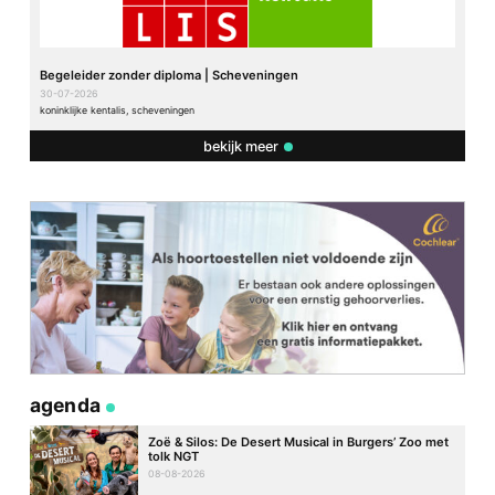
Begeleider zonder diploma | Scheveningen
30-07-2026
koninklijke kentalis, scheveningen
bekijk meer
agenda
Zoë & Silos: De Desert Musical in Burgers’ Zoo met
tolk NGT
08-08-2026