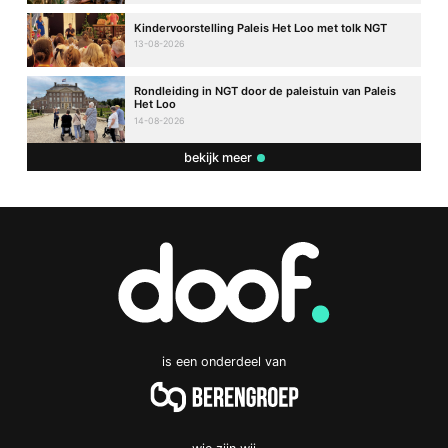
Kindervoorstelling Paleis Het Loo met tolk NGT
13-08-2026
Rondleiding in NGT door de paleistuin van Paleis
Het Loo
14-08-2026
bekijk meer
is een onderdeel van