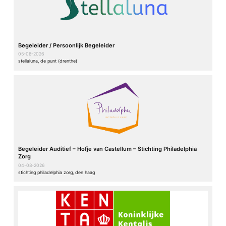
Begeleider / Persoonlijk Begeleider
05-08-2026
stellaluna, de punt (drenthe)
Begeleider Auditief – Hofje van Castellum – Stichting Philadelphia
Zorg
04-08-2026
stichting philadelphia zorg, den haag