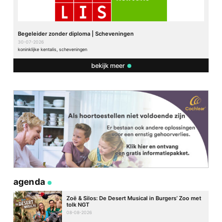
Begeleider zonder diploma | Scheveningen
30-07-2026
koninklijke kentalis, scheveningen
bekijk meer
agenda
Zoë & Silos: De Desert Musical in Burgers’ Zoo met
tolk NGT
08-08-2026