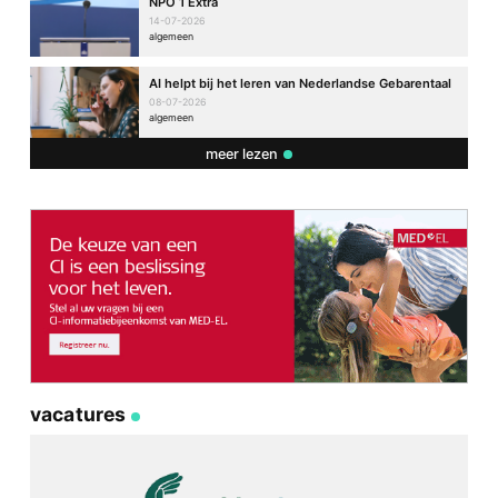
NPO 1 Extra
14-07-2026
algemeen
AI helpt bij het leren van Nederlandse Gebarentaal
08-07-2026
algemeen
meer lezen
vacatures