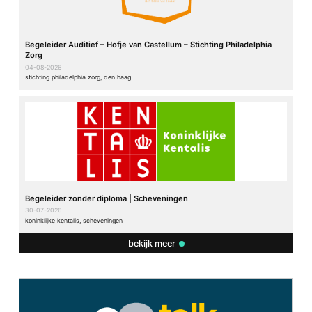
Begeleider Auditief – Hofje van Castellum – Stichting Philadelphia
Zorg
04-08-2026
stichting philadelphia zorg, den haag
Begeleider zonder diploma | Scheveningen
30-07-2026
koninklijke kentalis, scheveningen
bekijk meer