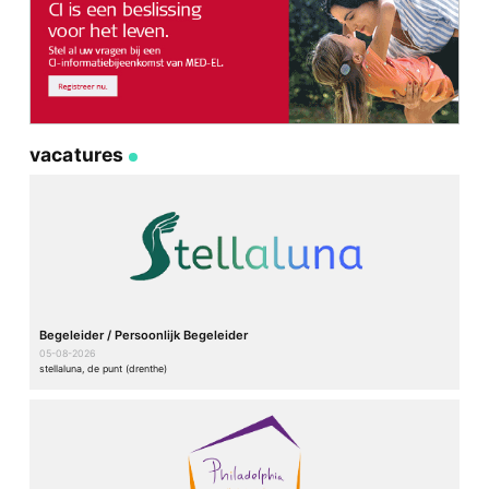
vacatures
Begeleider / Persoonlijk Begeleider
05-08-2026
stellaluna, de punt (drenthe)