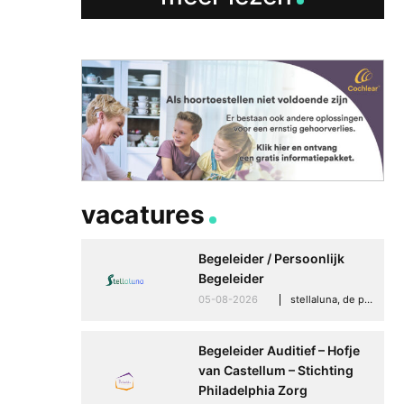
vacatures
Begeleider / Persoonlijk
Begeleider
05-08-2026
stellaluna, de punt (drenthe)
Begeleider Auditief – Hofje
van Castellum – Stichting
Philadelphia Zorg