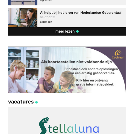
AI helpt bij het leren van Nederlandse Gebarentaal
08-07-2026
algemeen
meer lezen
vacatures