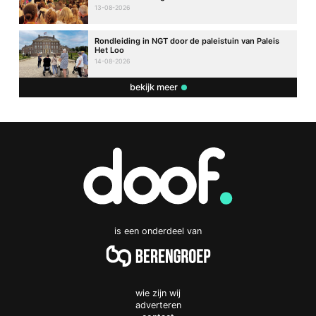
13-08-2026
Rondleiding in NGT door de paleistuin van Paleis
Het Loo
14-08-2026
bekijk meer
is een onderdeel van
wie zijn wij
adverteren