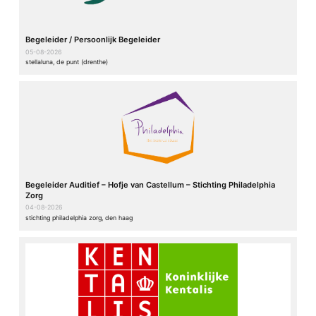
Begeleider / Persoonlijk Begeleider
05-08-2026
stellaluna, de punt (drenthe)
Begeleider Auditief – Hofje van Castellum – Stichting Philadelphia
Zorg
04-08-2026
stichting philadelphia zorg, den haag