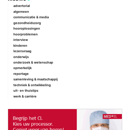
mail
advertorial
algemeen
communicatie & media
gezondheidszorg
hooroplossingen
hoorproblemen
interview
kinderen
lezersvraag
onderwijs
onderzoek & wetenschap
opmerkelijk
reportage
samenleving & maatschappij
techniek & ontwikkeling
uit- en thuistips
werk & carrière