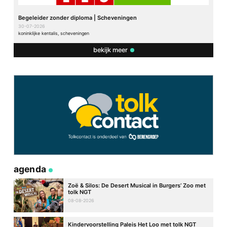
Begeleider zonder diploma | Scheveningen
30-07-2026
koninklijke kentalis, scheveningen
bekijk meer
agenda
Zoë & Silos: De Desert Musical in Burgers’ Zoo met
tolk NGT
08-08-2026
Kindervoorstelling Paleis Het Loo met tolk NGT