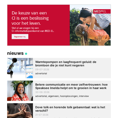
Site
nieuws
Warmtepompen en laagfrequent geluid: de
bromtoon die je niet kunt negeren
09-07-2026
advertorial
Betere communicatie en meer zelfvertrouwen: hoe
Speaksee Imelda helpt om te groeien in haar werk
30-06-2026
advertorial, algemeen, hooroplossingen, interview
Dove tolk en horende tolk gebarentaal: wat is het
verschil?
21-07-2026