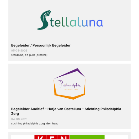
Begeleider / Persoonlijk Begeleider
05-08-2026
stellaluna, de punt (drenthe)
Begeleider Auditief – Hofje van Castellum – Stichting Philadelphia
Zorg
04-08-2026
stichting philadelphia zorg, den haag