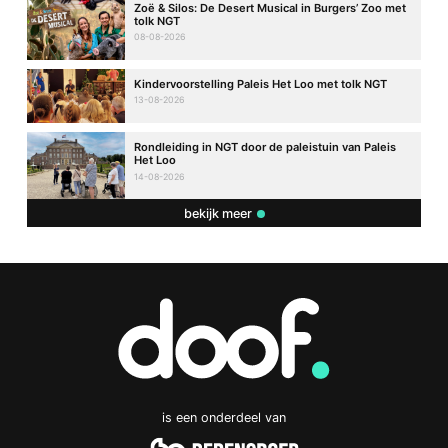
Zoë & Silos: De Desert Musical in Burgers’ Zoo met
tolk NGT
08-08-2026
Kindervoorstelling Paleis Het Loo met tolk NGT
13-08-2026
Rondleiding in NGT door de paleistuin van Paleis
Het Loo
14-08-2026
bekijk meer
is een onderdeel van