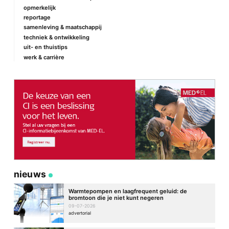
opmerkelijk
reportage
samenleving & maatschappij
techniek & ontwikkeling
uit- en thuistips
werk & carrière
nieuws
Warmtepompen en laagfrequent geluid: de
bromtoon die je niet kunt negeren
09-07-2026
advertorial