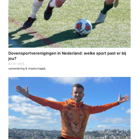
Dovensportverenigingen in Nederland: welke sport past er bij
jou?
03-01-2023
samenleving & maatschappij