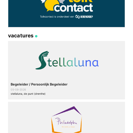
vacatures
Begeleider / Persoonlijk Begeleider
05-08-2026
stellaluna, de punt (drenthe)