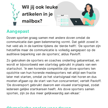
Aangepast
Doven sporten graag samen met andere doven omdat de
communicatie dan geen belemmering vormt. Dat geldt zowel in
het veld als in de kantine tijdens de ‘derde helft’. ‘De sporten zijn
hetzelfde maar de communicatie is volledig aangepast op de
auditieve beperking van de sporters’, aldus Pavloff.
Zo gebruiken de sporters en coaches onderling gebarentaal, en
wordt er bijvoorbeeld een startvlag gebruikt in plaats van een
startschot. ‘In een horende competitie zijn dove sporters ten
opzichte van hun horende medesporters net altijd een fractie
later met starten, omdat ze het startsignaal niet horen en dus
moeten afgaan op de start van hun concurrenten’, vertelt Pavloff.
‘De dovensport gebruikt daarom een visueel startsignaal, zodat
iedereen gelijke startkansen heeft. Als dove sporters samen
sporten, zijn ze dus meer gelijkwaardig aan elkaar.’