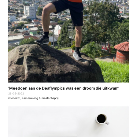
‘Meedoen aan de Deaflympics was een droom die uitkwam’
26-05-2022
interview
,
samenleving & maatschappij