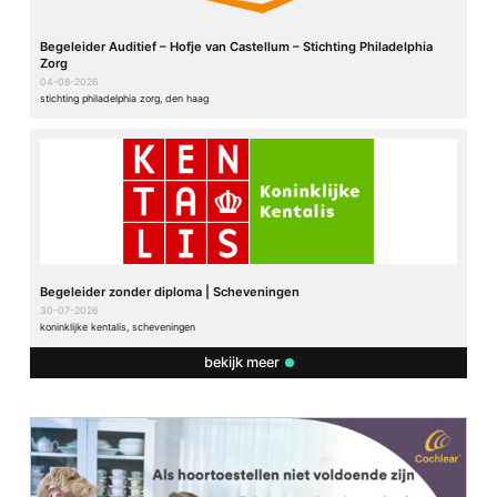
Begeleider Auditief – Hofje van Castellum – Stichting Philadelphia
Zorg
04-08-2026
stichting philadelphia zorg, den haag
Begeleider zonder diploma | Scheveningen
30-07-2026
koninklijke kentalis, scheveningen
bekijk meer