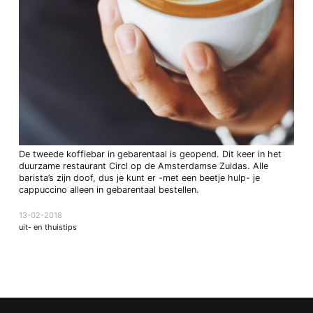
De tweede koffiebar in gebarentaal is geopend. Dit keer in het
duurzame restaurant Circl op de Amsterdamse Zuidas. Alle
barista’s zijn doof, dus je kunt er -met een beetje hulp- je
cappuccino alleen in gebarentaal bestellen.
13-02-2018
uit- en thuistips