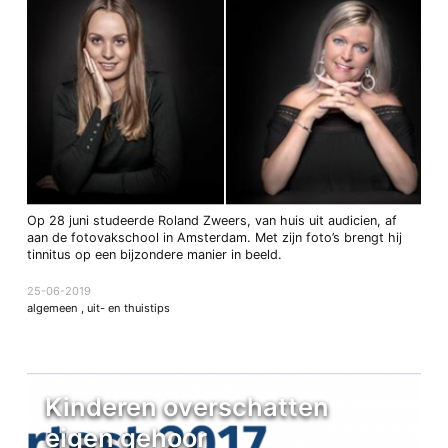
Op 28 juni studeerde Roland Zweers, van huis uit audicien, af
aan de fotovakschool in Amsterdam. Met zijn foto’s brengt hij
tinnitus op een bijzondere manier in beeld.
25-06-2019
algemeen
,
uit- en thuistips
Kinderen overschatten
eigen gehoor