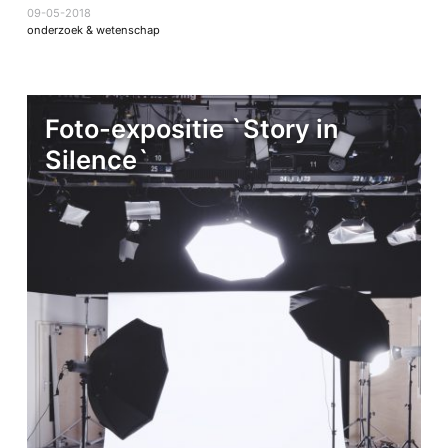
09-05-2018
onderzoek & wetenschap
Foto-expositie `Story in
Silence`