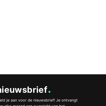
nieuwsbrief
eld je aan voor de nieuwsbrief! Je ontvangt