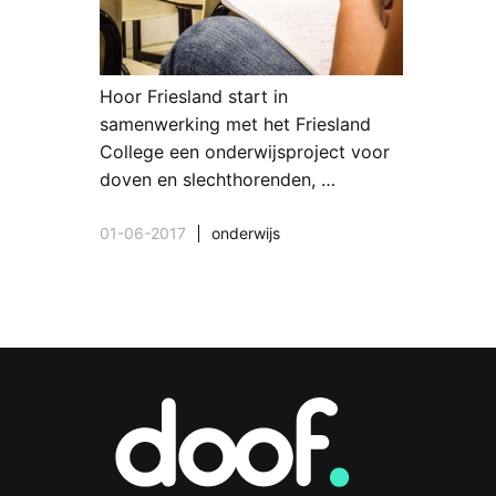
Hoor Friesland start in
samenwerking met het Friesland
College een onderwijsproject voor
doven en slechthorenden, …
01-06-2017
onderwijs