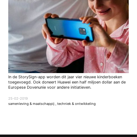
In de StorySign-app worden dit jaar vier nieuwe kinderboeken
toegevoegd. Ook doneert Huawei een half miljoen dollar aan de
Europese Dovenunie voor andere initiatieven.
25-02-2019
samenleving & maatschappij
,
techniek & ontwikkeling