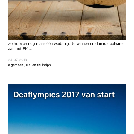
Ze hoeven nog maar één wedstrijd te winnen en dan is deelname
aan het EK …
24-07-2018
algemeen
,
uit- en thuistips
Deaflympics 2017 van start