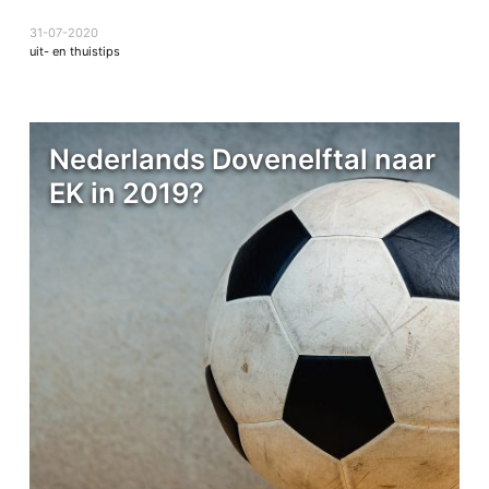
31-07-2020
uit- en thuistips
Nederlands Dovenelftal naar
EK in 2019?