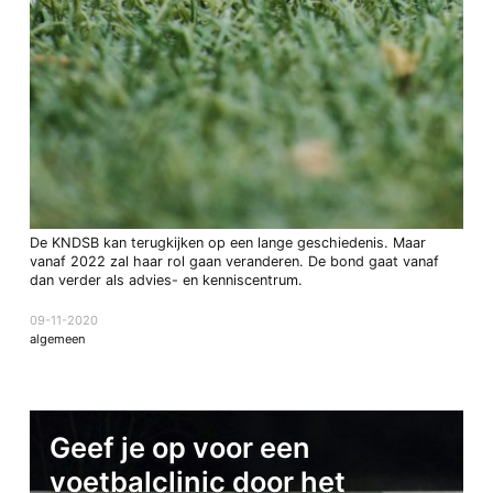
De KNDSB kan terugkijken op een lange geschiedenis. Maar
vanaf 2022 zal haar rol gaan veranderen. De bond gaat vanaf
dan verder als advies- en kenniscentrum.
09-11-2020
algemeen
Geef je op voor een
voetbalclinic door het