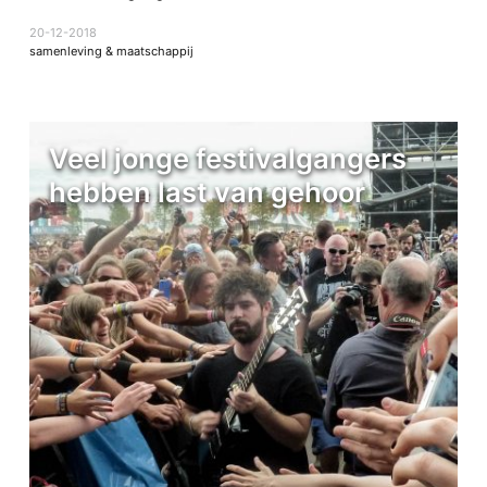
20-12-2018
samenleving & maatschappij
Veel jonge festivalgangers
hebben last van gehoor