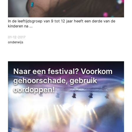
In de leeftijdsgroep van 9 tot 12 jaar heeft een derde van de
kinderen na …
01-12-2017
onderwijs
Naar een festival? Voorkom
gehoorschade, gebruik
oordoppen!