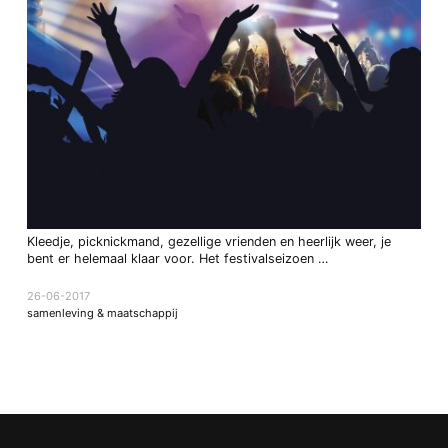
Kleedje, picknickmand, gezellige vrienden en heerlijk weer, je
bent er helemaal klaar voor. Het festivalseizoen …
26-06-2017
samenleving & maatschappij