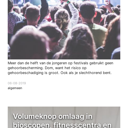
Meer dan de helft van de jongeren op festivals gebruikt geen
gehoorbescherming. Dom, want het risico op
gehoorbeschadiging is groot. Ook als je slechthorend bent.
06-08-2019
algemeen
Volumeknop omlaag in
bioscopen, fitnesscentra en