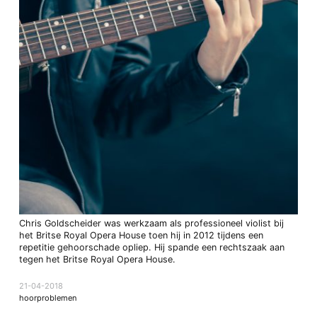
Chris Goldscheider was werkzaam als professioneel violist bij
het Britse Royal Opera House toen hij in 2012 tijdens een
repetitie gehoorschade opliep. Hij spande een rechtszaak aan
tegen het Britse Royal Opera House.
21-04-2018
hoorproblemen