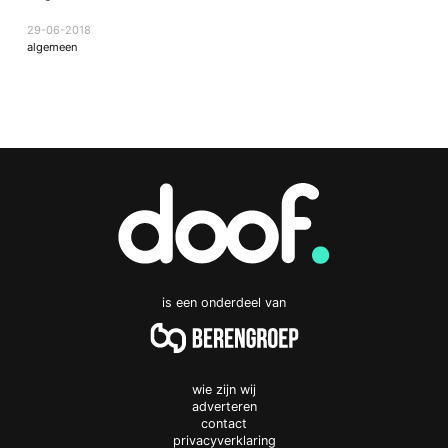
29-06-2018
algemeen
is een onderdeel van
wie zijn wij
adverteren
contact
privacyverklaring