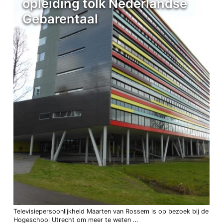
opleiding tolk Nederlandse
Gebarentaal
Televisiepersoonlijkheid Maarten van Rossem is op bezoek bij de
Hogeschool Utrecht om meer te weten …