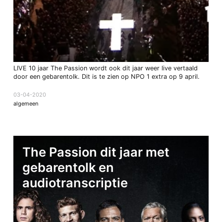
LIVE 10 jaar The Passion wordt ook dit jaar weer live vertaald
door een gebarentolk. Dit is te zien op NPO 1 extra op 9 april.
03-04-2020
algemeen
The Passion dit jaar met
gebarentolk en
audiotranscriptie