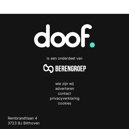
is een onderdeel van
wie zijn wij
adverteren
contact
privacyverklaring
cookies
Doof.nl
work
Rembrandtlaan 4
3723 BJ
Bilthoven
The