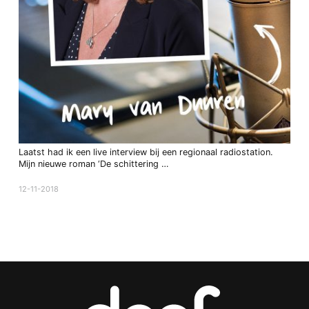
Laatst had ik een live interview bij een regionaal radiostation.
Mijn nieuwe roman ‘De schittering …
12-11-2018