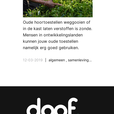
Oude hoortoestellen weggooien of
in de kast laten verstoffen is zonde.
Mensen in ontwikkelingslanden
kunnen jouw oude toestellen
namelijk erg goed gebruiken.
12-03-2019
algemeen
,
samenleving & maatschappij