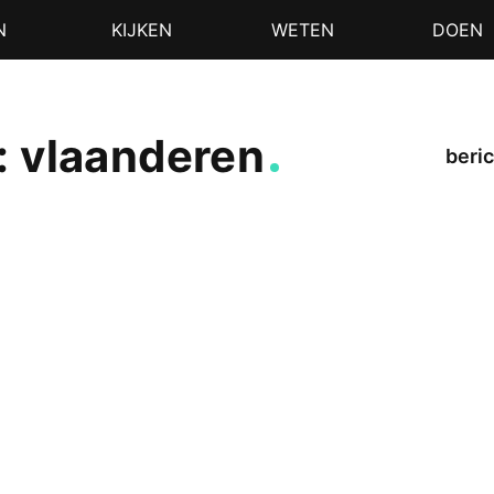
N
KIJKEN
WETEN
DOEN
: vlaanderen
beric