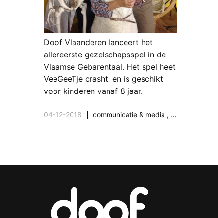
Doof Vlaanderen lanceert het
allereerste gezelschapsspel in de
Vlaamse Gebarentaal. Het spel heet
VeeGeeTje crasht! en is geschikt
voor kinderen vanaf 8 jaar.
04-12-2018
communicatie & media
,
samenleving &