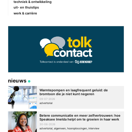
techniek & ontwikkeling
uit- en thuistips
werk & carrière
nieuws
Warmtepompen en laagfrequent geluid: de
bromtoon die je niet kunt negeren
09-07-2026
advertorial
Betere communicatie en meer zelfvertrouwen: hoe
Speaksee Imelda helpt om te groeien in haar werk
30-06-2026
advertorial, algemeen, hooroplossingen, interview