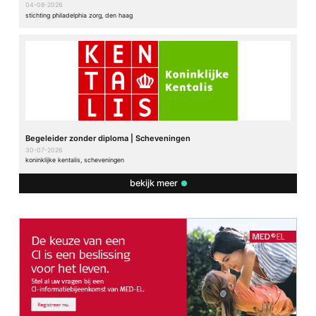
04-08-2026
stichting philadelphia zorg, den haag
Begeleider zonder diploma | Scheveningen
30-07-2026
koninklijke kentalis, scheveningen
bekijk meer