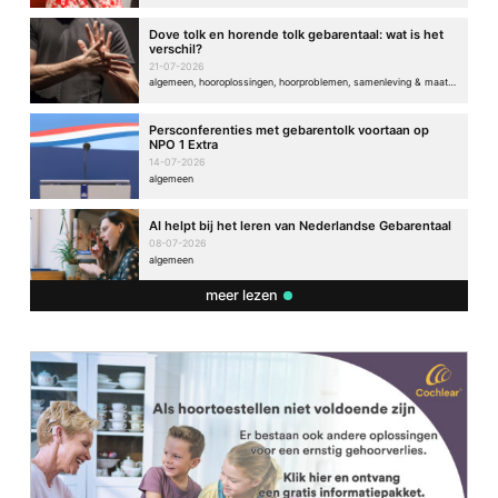
Dove tolk en horende tolk gebarentaal: wat is het
verschil?
21-07-2026
algemeen, hooroplossingen, hoorproblemen, samenleving & maatschappij
Persconferenties met gebarentolk voortaan op
NPO 1 Extra
14-07-2026
algemeen
AI helpt bij het leren van Nederlandse Gebarentaal
08-07-2026
algemeen
meer lezen