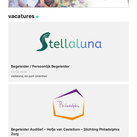
vacatures
Begeleider / Persoonlijk Begeleider
05-08-2026
stellaluna, de punt (drenthe)
Begeleider Auditief – Hofje van Castellum – Stichting Philadelphia
Zorg