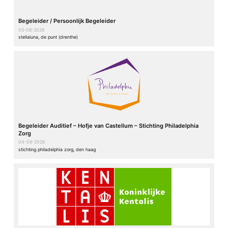
Begeleider / Persoonlijk Begeleider
05-08-2026
stellaluna, de punt (drenthe)
Begeleider Auditief – Hofje van Castellum – Stichting Philadelphia
Zorg
04-08-2026
stichting philadelphia zorg, den haag