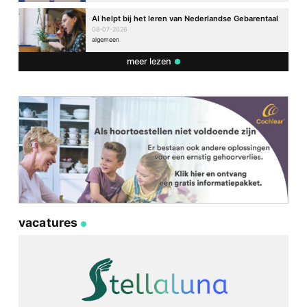
AI helpt bij het leren van Nederlandse Gebarentaal
08-07-2026
algemeen
meer lezen
vacatures