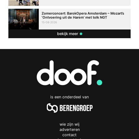
Zomerconcert: BarokOpera Amsterdam – Mozart’s
‘Ontvoering uit de Harem’ met tolk NGT
15-08-2026
bekijk meer
is een onderdeel van
wie zijn wij
adverteren
contact