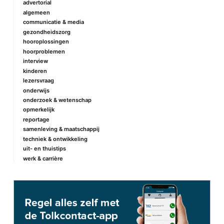
advertorial
algemeen
communicatie & media
gezondheidszorg
hooroplossingen
hoorproblemen
interview
kinderen
lezersvraag
onderwijs
onderzoek & wetenschap
opmerkelijk
reportage
samenleving & maatschappij
techniek & ontwikkeling
uit- en thuistips
werk & carrière