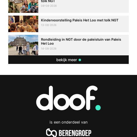
tolk NGT
08-08-2026
Kindervoorstelling Paleis Het Loo met tolk NGT
13-08-2026
Rondleiding in NGT door de paleistuin van Paleis
Het Loo
14-08-2026
bekijk meer
is een onderdeel van