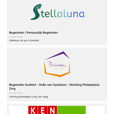
Begeleider / Persoonlijk Begeleider
05-08-2026
stellaluna, de punt (drenthe)
Begeleider Auditief – Hofje van Castellum – Stichting Philadelphia
Zorg
04-08-2026
stichting philadelphia zorg, den haag