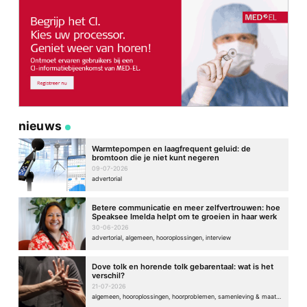
nieuws
Warmtepompen en laagfrequent geluid: de
bromtoon die je niet kunt negeren
09-07-2026
advertorial
Betere communicatie en meer zelfvertrouwen: hoe
Speaksee Imelda helpt om te groeien in haar werk
30-06-2026
advertorial, algemeen, hooroplossingen, interview
Dove tolk en horende tolk gebarentaal: wat is het
verschil?
21-07-2026
algemeen, hooroplossingen, hoorproblemen, samenleving & maatschappij