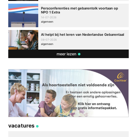
Persconferenties met gebarentolk voortaan op
NPO 1 Extra
14-07-2026
algemeen
AI helpt bij het leren van Nederlandse Gebarentaal
08-07-2026
algemeen
meer lezen
vacatures