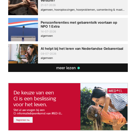
verschil?
21-07-2026
algemeen, hooroplossingen, hoorproblemen, samenleving & maatschappij
Persconferenties met gebarentolk voortaan op
NPO 1 Extra
14-07-2026
algemeen
AI helpt bij het leren van Nederlandse Gebarentaal
08-07-2026
algemeen
meer lezen