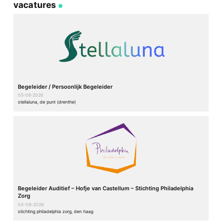
vacatures
Begeleider / Persoonlijk Begeleider
05-08-2026
stellaluna, de punt (drenthe)
Begeleider Auditief – Hofje van Castellum – Stichting Philadelphia
Zorg
04-08-2026
stichting philadelphia zorg, den haag