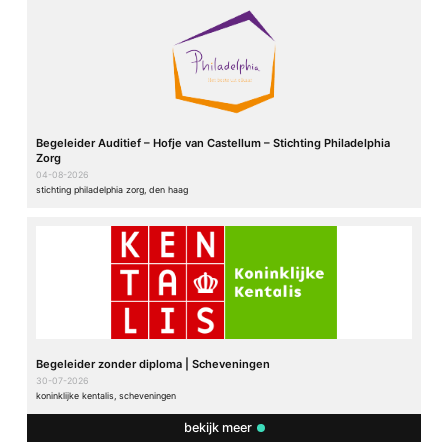
Begeleider Auditief – Hofje van Castellum – Stichting Philadelphia
Zorg
04-08-2026
stichting philadelphia zorg, den haag
Begeleider zonder diploma | Scheveningen
30-07-2026
koninklijke kentalis, scheveningen
bekijk meer