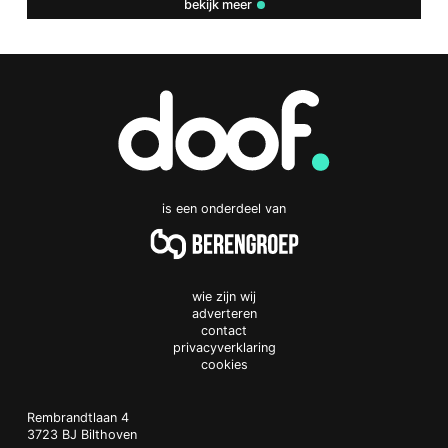
bekijk meer
is een onderdeel van
wie zijn wij
adverteren
contact
privacyverklaring
cookies
Doof.nl
work
Rembrandtlaan 4
3723 BJ
Bilthoven