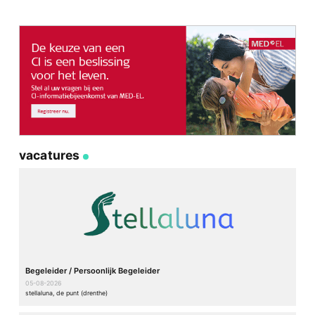
vacatures
Begeleider / Persoonlijk Begeleider
05-08-2026
stellaluna, de punt (drenthe)