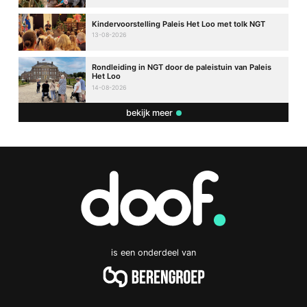
Kindervoorstelling Paleis Het Loo met tolk NGT
13-08-2026
Rondleiding in NGT door de paleistuin van Paleis
Het Loo
14-08-2026
bekijk meer
is een onderdeel van