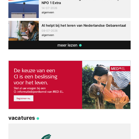
NPO 1 Extra
14-07-2026
algemeen
AI helpt bij het leren van Nederlandse Gebarentaal
08-07-2026
algemeen
meer lezen
vacatures