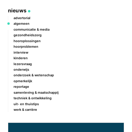
nieuws
advertorial
algemeen
communicatie & media
gezondheidszorg
hooroplossingen
hoorproblemen
interview
kinderen
lezersvraag
onderwijs
onderzoek & wetenschap
opmerkelijk
reportage
samenleving & maatschappij
techniek & ontwikkeling
uit- en thuistips
werk & carrière