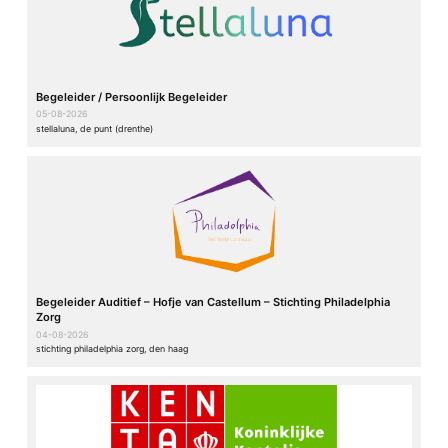
Begeleider / Persoonlijk Begeleider
05-08-2026
stellaluna, de punt (drenthe)
Begeleider Auditief – Hofje van Castellum – Stichting Philadelphia
Zorg
04-08-2026
stichting philadelphia zorg, den haag