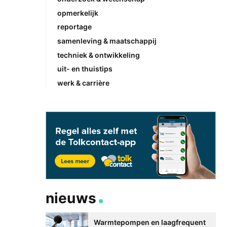
opmerkelijk
reportage
samenleving & maatschappij
techniek & ontwikkeling
uit- en thuistips
werk & carrière
nieuws
Warmtepompen en laagfrequent
Betere communicati