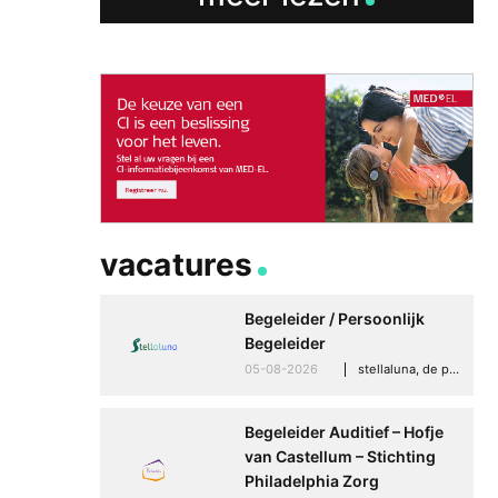
vacatures
Begeleider / Persoonlijk
Begeleider
05-08-2026
stellaluna, de punt (drenthe)
Begeleider Auditief – Hofje
van Castellum – Stichting
Philadelphia Zorg