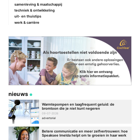
samenleving & maatschappij
techniek & ontwikkeling
uit- en thuistips
werk & carrière
nieuws
Warmtepompen en laagfrequent geluid: de
bromtoon die je niet kunt negeren
09-07-2026
advertorial
Betere communicatie en meer zelfvertrouwen: hoe
Speaksee Imelda helpt om te groeien in haar werk