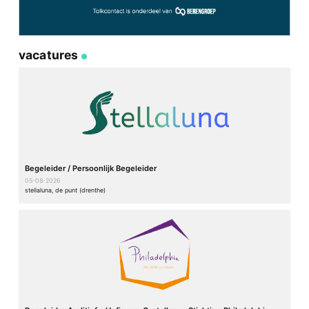
vacatures
Begeleider / Persoonlijk Begeleider
05-08-2026
stellaluna, de punt (drenthe)