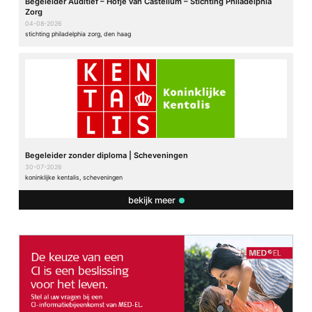
Begeleider Auditief – Hofje van Castellum – Stichting Philadelphia
Zorg
04-08-2026
stichting philadelphia zorg, den haag
Begeleider zonder diploma | Scheveningen
30-07-2026
koninklijke kentalis, scheveningen
bekijk meer