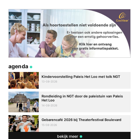
agenda
Kindervoorstelling Paleis Het Loo met tolk NGT
13-08-2026
Rondleiding in NGT door de paleistuin van Paleis
Het Loo
14-08-2026
Gebarencafé 2026 bij Theaterfestival Boulevard
15-08-2026
bekijk meer