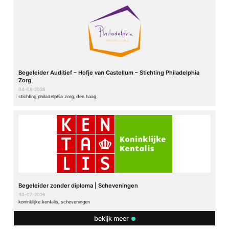
Begeleider Auditief – Hofje van Castellum – Stichting Philadelphia
Zorg
04-08-2026
stichting philadelphia zorg, den haag
Begeleider zonder diploma | Scheveningen
30-07-2026
koninklijke kentalis, scheveningen
bekijk meer