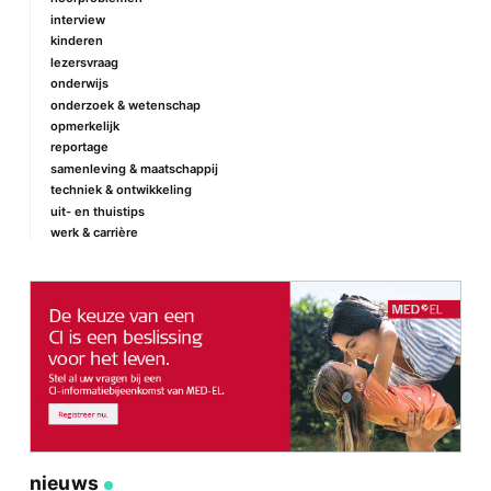
interview
kinderen
lezersvraag
onderwijs
onderzoek & wetenschap
opmerkelijk
reportage
samenleving & maatschappij
techniek & ontwikkeling
uit- en thuistips
werk & carrière
nieuws