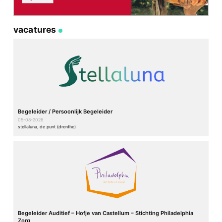
vacatures
Begeleider / Persoonlijk Begeleider
05-08-2026
stellaluna, de punt (drenthe)
Begeleider Auditief – Hofje van Castellum – Stichting Philadelphia
Zorg