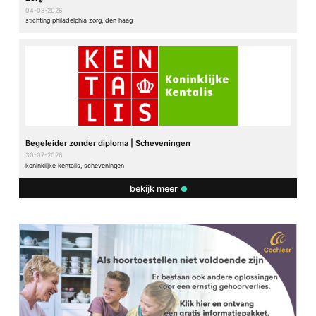
04-08-2026
stichting philadelphia zorg, den haag
Begeleider zonder diploma | Scheveningen
30-07-2026
koninklijke kentalis, scheveningen
bekijk meer