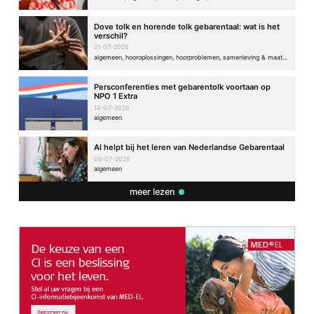
Dove tolk en horende tolk gebarentaal: wat is het
verschil?
21-07-2026
algemeen, hooroplossingen, hoorproblemen, samenleving & maatschappij
Persconferenties met gebarentolk voortaan op
NPO 1 Extra
14-07-2026
algemeen
AI helpt bij het leren van Nederlandse Gebarentaal
08-07-2026
algemeen
meer lezen