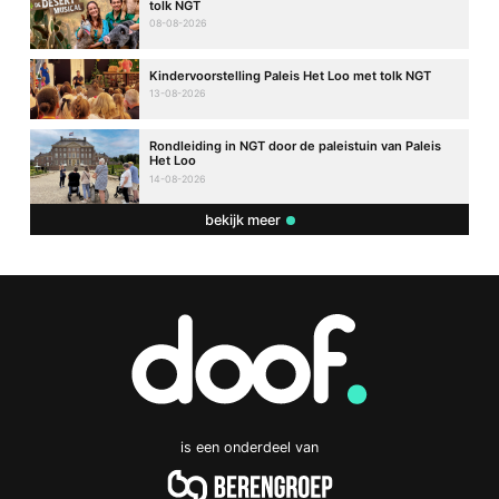
tolk NGT
08-08-2026
Kindervoorstelling Paleis Het Loo met tolk NGT
13-08-2026
Rondleiding in NGT door de paleistuin van Paleis
Het Loo
14-08-2026
bekijk meer
is een onderdeel van