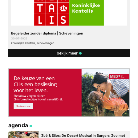
Begeleider zonder diploma | Scheveningen
30-07-2026
koninklijke kentalis, scheveningen
bekijk meer
agenda
Zoë & Silos: De Desert Musical in Burgers’ Zoo met