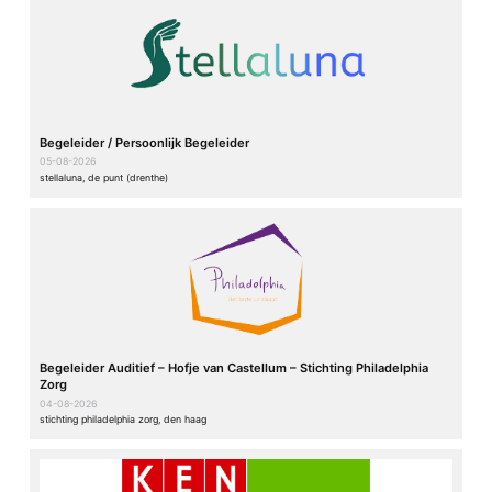
Begeleider / Persoonlijk Begeleider
05-08-2026
stellaluna, de punt (drenthe)
Begeleider Auditief – Hofje van Castellum – Stichting Philadelphia
Zorg
04-08-2026
stichting philadelphia zorg, den haag