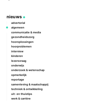
a
nieuws
advertorial
algemeen
communicatie & media
gezondheidszorg
hooroplossingen
hoorproblemen
interview
kinderen
lezersvraag
onderwijs
onderzoek & wetenschap
opmerkelijk
reportage
samenleving & maatschappij
techniek & ontwikkeling
uit- en thuistips
werk & carrière