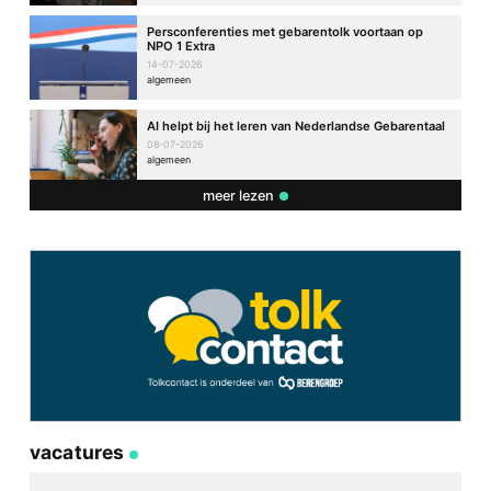
Persconferenties met gebarentolk voortaan op
NPO 1 Extra
14-07-2026
algemeen
AI helpt bij het leren van Nederlandse Gebarentaal
08-07-2026
algemeen
meer lezen
vacatures