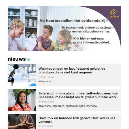
nieuws
Warmtepompen en laagfrequent geluid: de
bromtoon die je niet kunt negeren
09-07-2026
advertorial
Betere communicatie en meer zelfvertrouwen: hoe
Speaksee Imelda helpt om te groeien in haar werk
30-06-2026
advertorial, algemeen, hooroplossingen, interview
Dove tolk en horende tolk gebarentaal: wat is het
verschil?
21-07-2026