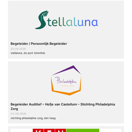
Begeleider / Persoonlijk Begeleider
05-08-2026
stellaluna, de punt (drenthe)
Begeleider Auditief – Hofje van Castellum – Stichting Philadelphia
Zorg
04-08-2026
stichting philadelphia zorg, den haag