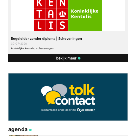
Begeleider zonder diploma | Scheveningen
30-07-2026
koninklijke kentalis, scheveningen
bekijk meer
agenda