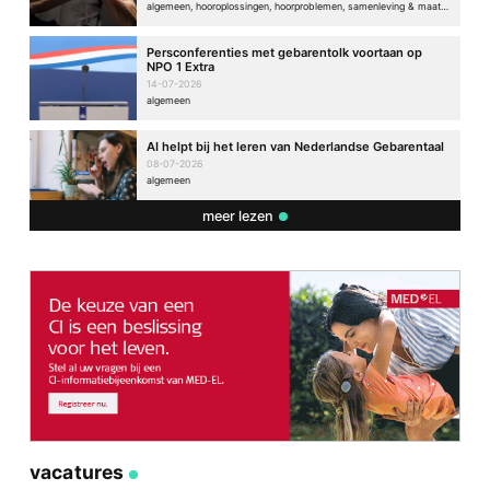
algemeen, hooroplossingen, hoorproblemen, samenleving & maatschappij
Persconferenties met gebarentolk voortaan op
NPO 1 Extra
14-07-2026
algemeen
AI helpt bij het leren van Nederlandse Gebarentaal
08-07-2026
algemeen
meer lezen
vacatures