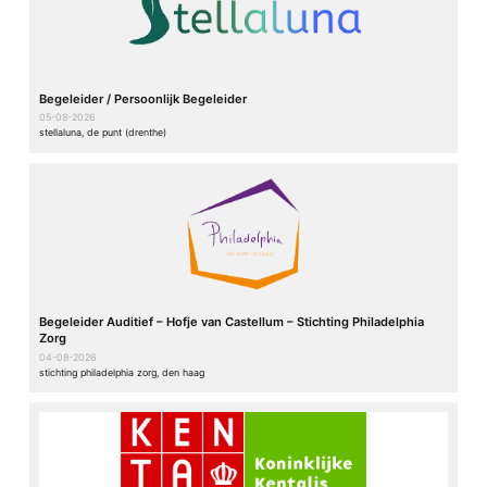
Begeleider / Persoonlijk Begeleider
05-08-2026
stellaluna, de punt (drenthe)
Begeleider Auditief – Hofje van Castellum – Stichting Philadelphia
Zorg
04-08-2026
stichting philadelphia zorg, den haag