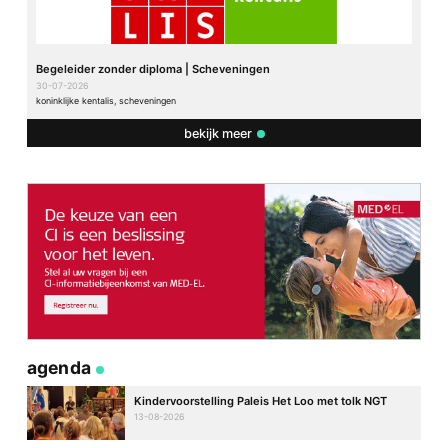
Begeleider zonder diploma | Scheveningen
30-07-2026
koninklijke kentalis, scheveningen
bekijk meer
agenda
Kindervoorstelling Paleis Het Loo met tolk NGT
13-08-2026