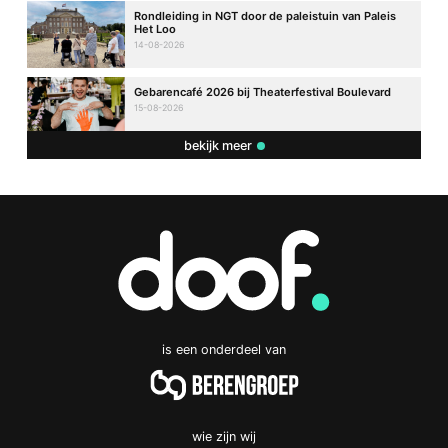
Rondleiding in NGT door de paleistuin van Paleis
Het Loo
14-08-2026
Gebarencafé 2026 bij Theaterfestival Boulevard
15-08-2026
bekijk meer
is een onderdeel van
wie zijn wij