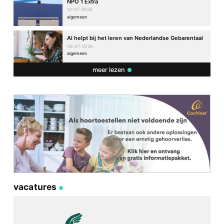
NPO 1 Extra
14-07-2026
algemeen
AI helpt bij het leren van Nederlandse Gebarentaal
08-07-2026
algemeen
meer lezen
vacatures