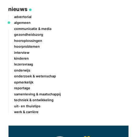
nieuws
advertorial
algemeen
communicatie & media
gezondheidszorg
hooroplossingen
hoorproblemen
interview
kinderen
lezersvraag
onderwijs
onderzoek & wetenschap
opmerkelijk
reportage
samenleving & maatschappij
techniek & ontwikkeling
uit- en thuistips
werk & carrière