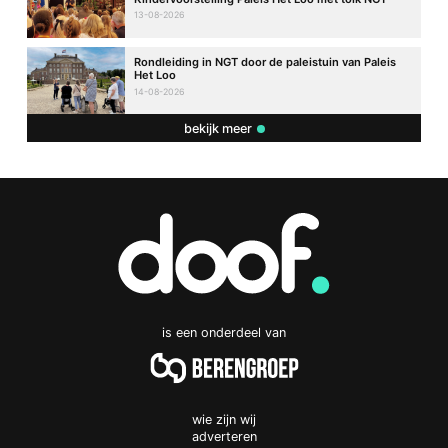
13-08-2026
Rondleiding in NGT door de paleistuin van Paleis
Het Loo
14-08-2026
bekijk meer
is een onderdeel van
wie zijn wij
adverteren