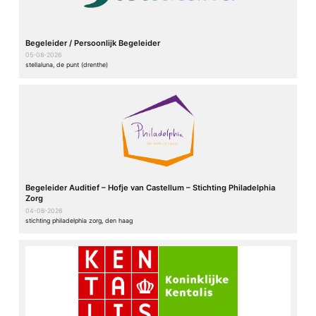
Begeleider / Persoonlijk Begeleider
05-08-2026
stellaluna, de punt (drenthe)
Begeleider Auditief – Hofje van Castellum – Stichting Philadelphia
Zorg
04-08-2026
stichting philadelphia zorg, den haag