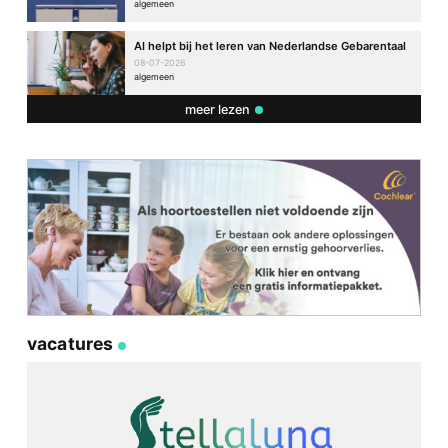
algemeen
AI helpt bij het leren van Nederlandse Gebarentaal
08-07-2026
algemeen
meer lezen
vacatures