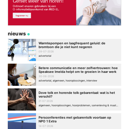
nieuws
Warmtepompen en laagfrequent geluid: de
bromtoon die je niet kunt negeren
09-07-2026
advertorial
Betere communicatie en meer zelfvertrouwen: hoe
Speaksee Imelda helpt om te groeien in haar werk
30-06-2026
advertorial, algemeen, hooroplossingen, interview
Dove tolk en horende tolk gebarentaal: wat is het
verschil?
21-07-2026
algemeen, hooroplossingen, hoorproblemen, samenleving & maatschappij
Persconferenties met gebarentolk voortaan op
NPO 1 Extra
14-07-2026