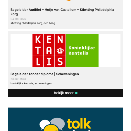
Begeleider Auditief – Hofje van Castellum – Stichting Philadelphia
Zorg
04-08-2026
stichting philadelphia zorg, den haag
Begeleider zonder diploma | Scheveningen
30-07-2026
koninklijke kentalis, scheveningen
bekijk meer