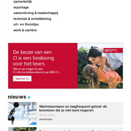
opmerkelijk
reportage
samenleving & maatschappij
techniek & ontwikkeling
uit- en thuistips
werk & carrière
nieuws
Warmtepompen en laagfrequent geluid: de
bromtoon die je niet kunt negeren
09-07-2026
advertorial