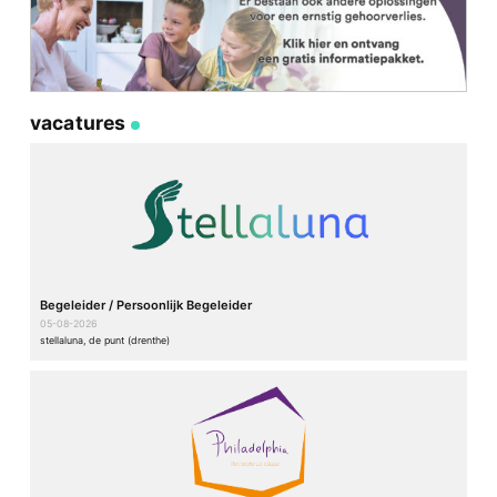
vacatures
Begeleider / Persoonlijk Begeleider
05-08-2026
stellaluna, de punt (drenthe)