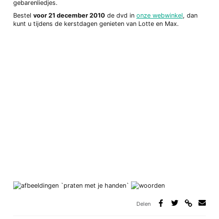
gebarenliedjes.
Bestel
voor 21 december 2010
de dvd in
onze webwinkel
, dan
kunt u tijdens de kerstdagen genieten van Lotte en Max.
Delen
Deel
Deel
Deel
Deel
via