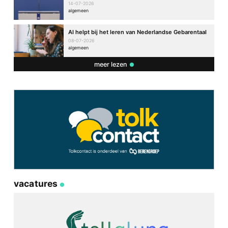
14-07-2026
algemeen
AI helpt bij het leren van Nederlandse Gebarentaal
08-07-2026
algemeen
meer lezen
vacatures