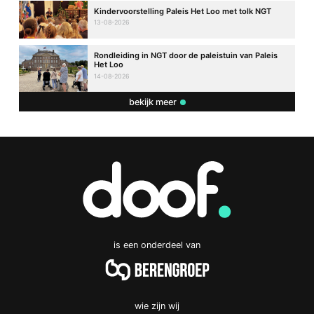
Kindervoorstelling Paleis Het Loo met tolk NGT
13-08-2026
Rondleiding in NGT door de paleistuin van Paleis
Het Loo
14-08-2026
bekijk meer
is een onderdeel van
wie zijn wij