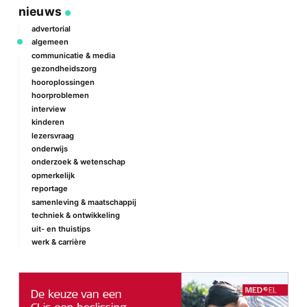
nieuws
advertorial
algemeen
communicatie & media
gezondheidszorg
hooroplossingen
hoorproblemen
interview
kinderen
lezersvraag
onderwijs
onderzoek & wetenschap
opmerkelijk
reportage
samenleving & maatschappij
techniek & ontwikkeling
uit- en thuistips
werk & carrière