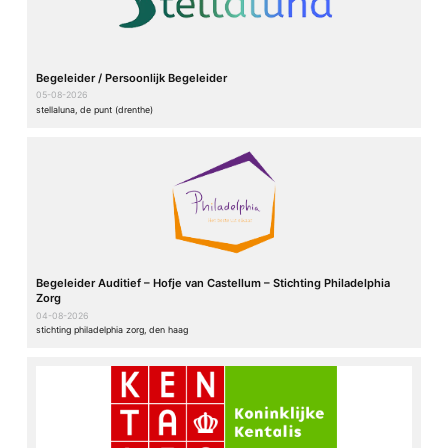
Begeleider / Persoonlijk Begeleider
05-08-2026
stellaluna, de punt (drenthe)
Begeleider Auditief – Hofje van Castellum – Stichting Philadelphia
Zorg
04-08-2026
stichting philadelphia zorg, den haag