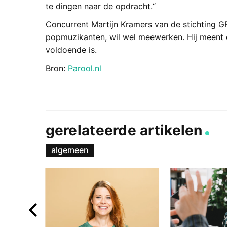
te dingen naar de opdracht.“
Concurrent Martijn Kramers van de stichting G
popmuzikanten, wil wel meewerken. Hij meent 
voldoende is.
Bron:
Parool.nl
gerelateerde artikelen
algemeen