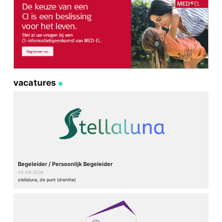
vacatures
Begeleider / Persoonlijk Begeleider
05-08-2026
stellaluna, de punt (drenthe)