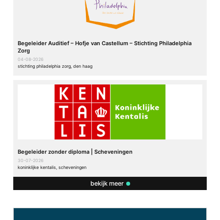
Begeleider Auditief – Hofje van Castellum – Stichting Philadelphia
Zorg
04-08-2026
stichting philadelphia zorg, den haag
Begeleider zonder diploma | Scheveningen
30-07-2026
koninklijke kentalis, scheveningen
bekijk meer