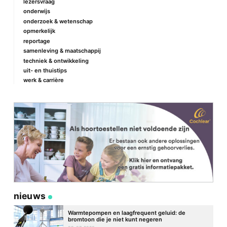
lezersvraag
onderwijs
onderzoek & wetenschap
opmerkelijk
reportage
samenleving & maatschappij
techniek & ontwikkeling
uit- en thuistips
werk & carrière
nieuws
Warmtepompen en laagfrequent geluid: de
bromtoon die je niet kunt negeren