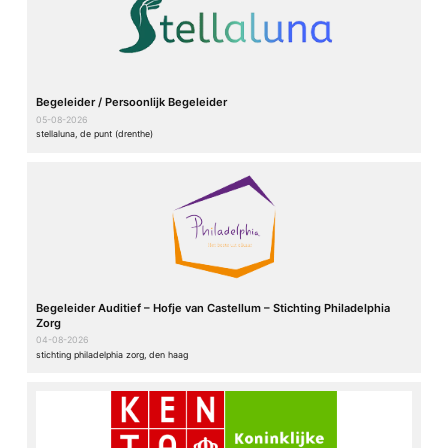
Begeleider / Persoonlijk Begeleider
05-08-2026
stellaluna, de punt (drenthe)
Begeleider Auditief – Hofje van Castellum – Stichting Philadelphia
Zorg
04-08-2026
stichting philadelphia zorg, den haag