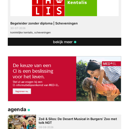
Begeleider zonder diploma | Scheveningen
30-07-2026
koninklijke kentalis, scheveningen
bekijk meer
agenda
Zoë & Silos: De Desert Musical in Burgers’ Zoo met
tolk NGT
08-08-2026