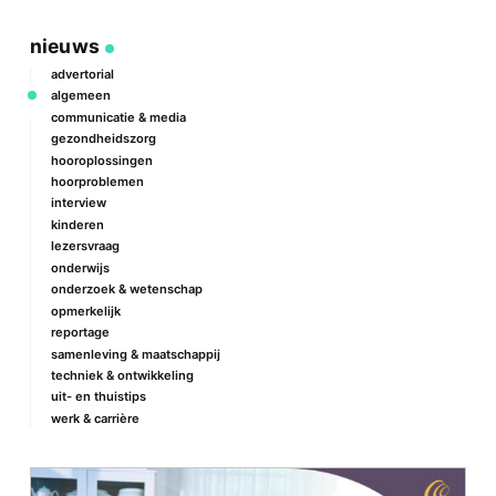
nieuws
advertorial
algemeen
communicatie & media
gezondheidszorg
hooroplossingen
hoorproblemen
interview
kinderen
lezersvraag
onderwijs
onderzoek & wetenschap
opmerkelijk
reportage
samenleving & maatschappij
techniek & ontwikkeling
uit- en thuistips
werk & carrière