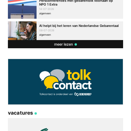
Persconferenties met gebarentolk voortaan op
NPO 1 Extra
14-07-2026
algemeen
AI helpt bij het leren van Nederlandse Gebarentaal
08-07-2026
algemeen
meer lezen
vacatures