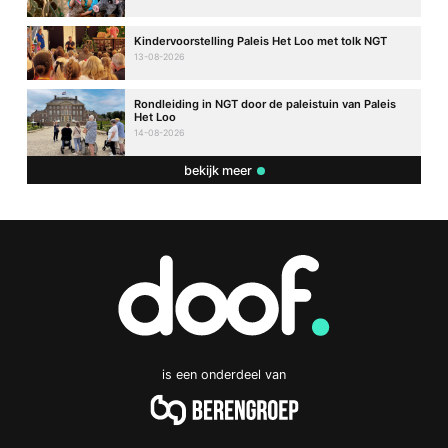
Kindervoorstelling Paleis Het Loo met tolk NGT
13-08-2026
Rondleiding in NGT door de paleistuin van Paleis
Het Loo
14-08-2026
bekijk meer
is een onderdeel van