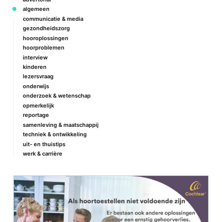
algemeen
communicatie & media
gezondheidszorg
hooroplossingen
hoorproblemen
interview
kinderen
lezersvraag
onderwijs
onderzoek & wetenschap
opmerkelijk
reportage
samenleving & maatschappij
techniek & ontwikkeling
uit- en thuistips
werk & carrière