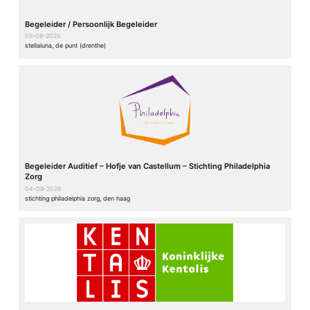
Begeleider / Persoonlijk Begeleider
05-08-2026
stellaluna, de punt (drenthe)
Begeleider Auditief – Hofje van Castellum – Stichting Philadelphia
Zorg
04-08-2026
stichting philadelphia zorg, den haag