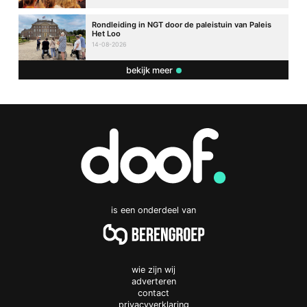
Rondleiding in NGT door de paleistuin van Paleis
Het Loo
14-08-2026
bekijk meer
is een onderdeel van
wie zijn wij
adverteren
contact
privacyverklaring