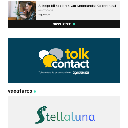
AI helpt bij het leren van Nederlandse Gebarentaal
08-07-2026
algemeen
meer lezen
vacatures