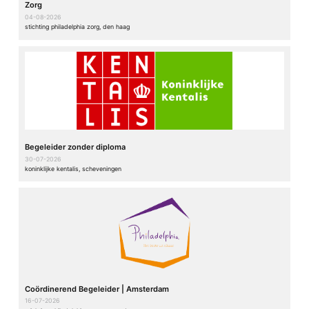
Zorg
04-08-2026
stichting philadelphia zorg, den haag
Begeleider zonder diploma
30-07-2026
koninklijke kentalis, scheveningen
Coördinerend Begeleider | Amsterdam
16-07-2026