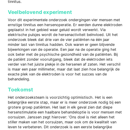
tinnitus.
Veelbelovend experiment
Voor dit experimentele onderzoek ondergingen vier mensen met
ernstige tinnitus een hersenoperatie. Er werden dunne elektroden
geplaatst in het gebied waar geluid wordt verwerkt. Via
elektrische pulsjes wordt de hersenactiviteit beïnvloed. Uit het
onderzoek bleek dat drie van de vier patiënten na één jaar
minder last van tinnitus hadden. Ook waren er geen blijvende
bijwerkingen van de operatie. Een jaar na de operatie ging het
ook beter met de psychische gezondheid van de patiënten. Bij
de patiënt zonder vooruitgang, bleek dat de elektroden iets
verder van het juiste plekje in de hersenen af zaten. Het verschil
is maar een paar millimeter, maar dat laat zien hoe belangrijk de
exacte plek van de elektroden is voor het succes van de
behandeling.
Toekomst
Het onderzoeksteam is voorzichtig optimistisch. Het is een
belangrijke eerste stap, maar er is meer onderzoek nodig bij een
grotere groep patiënten. Het laat in elk geval zien dat diepe
hersenstimulatie een haalbare behandeloptie is voor mensen met
oorsuizen. Janssen zegt hierover: ‘Ons doel is niet alleen het
stiller maken van het oorsuizen, maar ook om de kwaliteit van
leven te verbeteren. Dit onderzoek is een eerste belangrijke