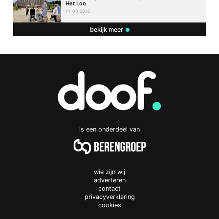
Het Loo
14-08-2026
bekijk meer
is een onderdeel van
wie zijn wij
adverteren
contact
privacyverklaring
cookies