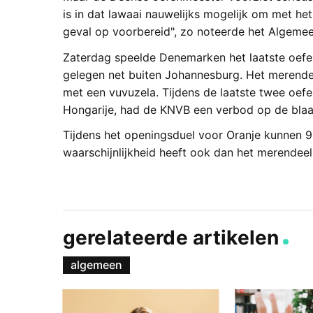
is in dat lawaai nauwelijks mogelijk om met het
geval op voorbereid", zo noteerde het Algeme
Zaterdag speelde Denemarken het laatste oefend
gelegen net buiten Johannesburg. Het merend
met een vuvuzela. Tijdens de laatste twee oefe
Hongarije, had de KNVB een verbod op de blaa
Tijdens het openingsduel voor Oranje kunnen 9
waarschijnlijkheid heeft ook dan het merendeel 
gerelateerde artikelen
algemeen