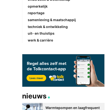
opmerkelijk
reportage
samenleving & maatschappij
techniek & ontwikkeling
uit- en thuistips
werk & carrière
nieuws
Warmtepompen en laagfrequent