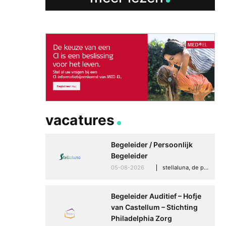
vacatures
Begeleider / Persoonlijk
Begeleider
05-08-2026
stellaluna, de punt (drenthe)
Begeleider Auditief – Hofje
van Castellum – Stichting
Philadelphia Zorg