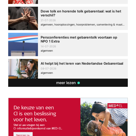
Dove tolk en horende tolk gebarentaal: wat is het
verschil?
21-07-2026
algemeen, hooroplossingen, hoorproblemen, samenleving & maatschappij
Persconferenties met gebarentolk voortaan op
NPO 1 Extra
14-07-2026
algemeen
AI helpt bij het leren van Nederlandse Gebarentaal
08-07-2026
algemeen
meer lezen