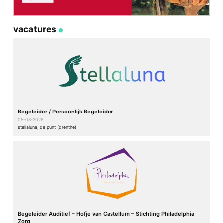
vacatures
Begeleider / Persoonlijk Begeleider
05-08-2026
stellaluna, de punt (drenthe)
Begeleider Auditief – Hofje van Castellum – Stichting Philadelphia
Zorg