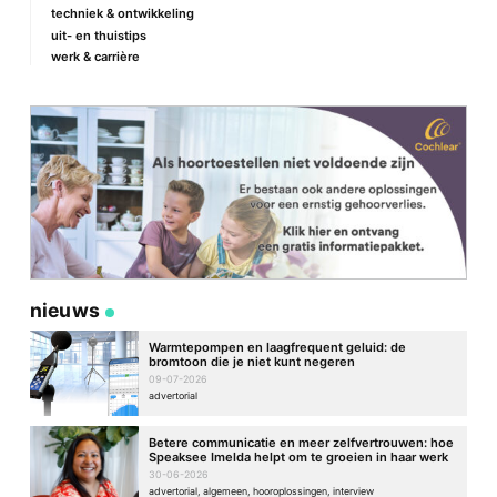
techniek & ontwikkeling
uit- en thuistips
werk & carrière
nieuws
Warmtepompen en laagfrequent geluid: de
bromtoon die je niet kunt negeren
09-07-2026
advertorial
Betere communicatie en meer zelfvertrouwen: hoe
Speaksee Imelda helpt om te groeien in haar werk
30-06-2026
advertorial, algemeen, hooroplossingen, interview